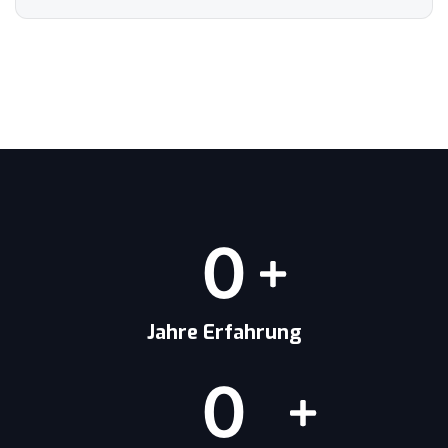
0
Jahre Erfahrung
0