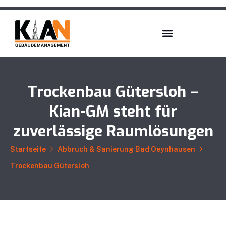
Trockenbau Gütersloh –
Kian-GM steht für
zuverlässige Raumlösungen
Startseite
Abbruch & Sanierung Bad Oeynhausen
Trockenbau Gütersloh