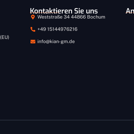
Kontaktieren Sie uns
An
Weststraße 34 44866 Bochum
+49 15144976216
 (EU)
info@kian-gm.de