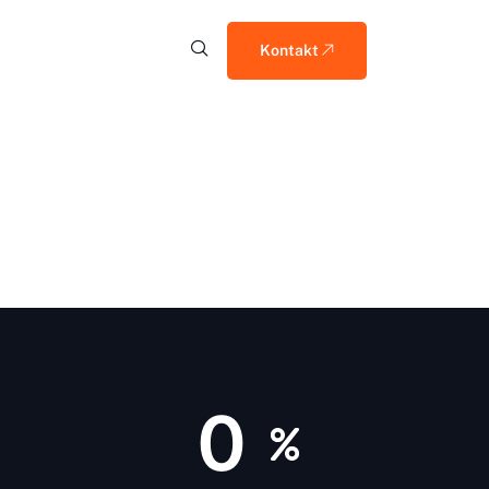
Kontakt
0