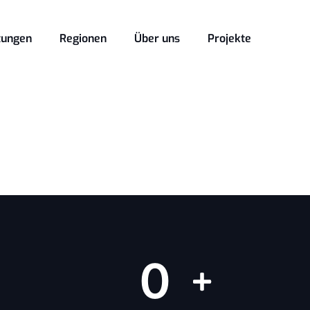
tungen
Regionen
Über uns
Projekte
0