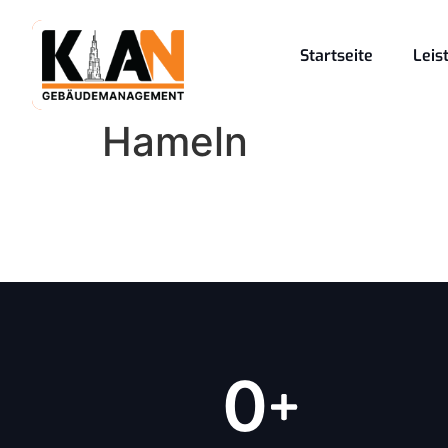
Startseite
Leis
Hameln
0