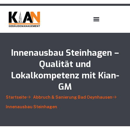
Innenausbau Steinhagen –
Qualität und
Lokalkompetenz mit Kian-
GM
Startseite
Abbruch & Sanierung Bad Oeynhausen
Innenausbau Steinhagen