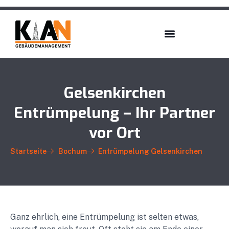
Gelsenkirchen
Entrümpelung – Ihr Partner
vor Ort
Startseite
Bochum
Entrümpelung Gelsenkirchen
Ganz ehrlich, eine Entrümpelung ist selten etwas,