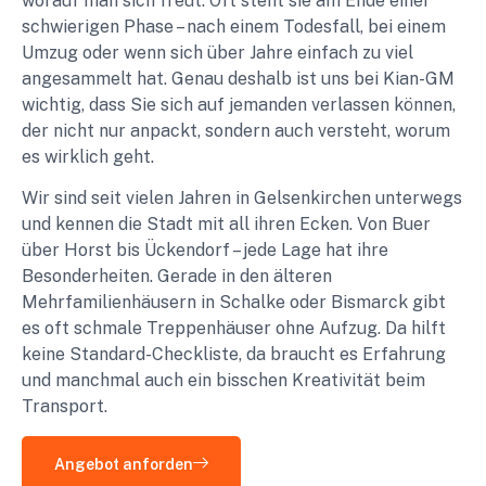
worauf man sich freut. Oft steht sie am Ende einer
schwierigen Phase – nach einem Todesfall, bei einem
Umzug oder wenn sich über Jahre einfach zu viel
angesammelt hat. Genau deshalb ist uns bei Kian-GM
wichtig, dass Sie sich auf jemanden verlassen können,
der nicht nur anpackt, sondern auch versteht, worum
es wirklich geht.
Wir sind seit vielen Jahren in Gelsenkirchen unterwegs
und kennen die Stadt mit all ihren Ecken. Von Buer
über Horst bis Ückendorf – jede Lage hat ihre
Besonderheiten. Gerade in den älteren
Mehrfamilienhäusern in Schalke oder Bismarck gibt
es oft schmale Treppenhäuser ohne Aufzug. Da hilft
keine Standard-Checkliste, da braucht es Erfahrung
und manchmal auch ein bisschen Kreativität beim
Transport.
Angebot anforden