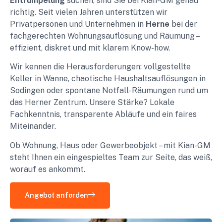
Entrümpelung
suchen, sind Sie bei Kian-GM genau
richtig. Seit vielen Jahren unterstützen wir
Privatpersonen und Unternehmen in
Herne
bei der
fachgerechten Wohnungsauflösung und Räumung –
effizient, diskret und mit klarem Know-how.
Wir kennen die Herausforderungen: vollgestellte
Keller in Wanne, chaotische Haushaltsauflösungen in
Sodingen oder spontane Notfall-Räumungen rund um
das Herner Zentrum. Unsere Stärke? Lokale
Fachkenntnis, transparente Abläufe und ein faires
Miteinander.
Ob Wohnung, Haus oder Gewerbeobjekt – mit Kian-GM
steht Ihnen ein eingespieltes Team zur Seite, das weiß,
worauf es ankommt.
Angebot anforden