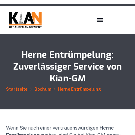
Herne Entrümpelung:
Zuverlässiger Service von
Kian-GM
Startseite
Bochum
Herne Entrümpelung
Wenn Sie nach einer vertrauenswürdigen
Herne