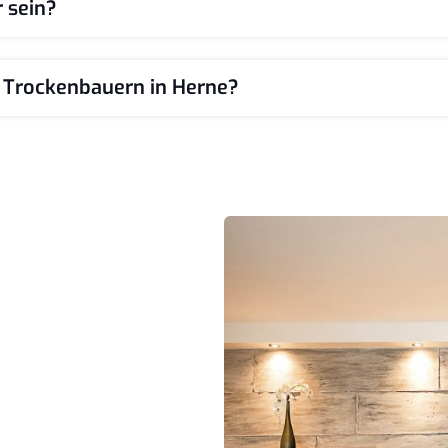
 sein?
 Trockenbauern in Herne?