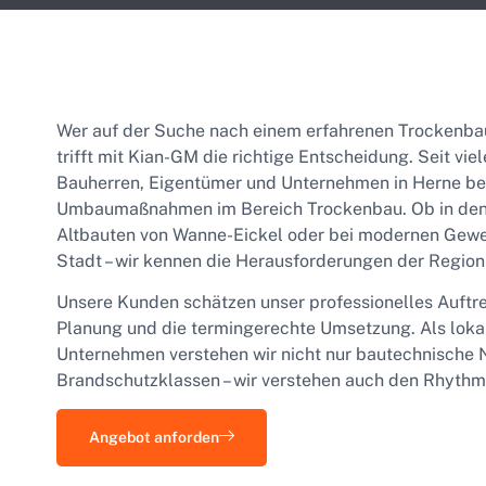
Wer auf der Suche nach einem erfahrenen Trockenbau
trifft mit Kian-GM die richtige Entscheidung. Seit vie
Bauherren, Eigentümer und Unternehmen in Herne bei
Umbaumaßnahmen im Bereich Trockenbau. Ob in den t
Altbauten von Wanne-Eickel oder bei modernen Gewe
Stadt – wir kennen die Herausforderungen der Regio
Unsere Kunden schätzen unser professionelles Auftre
Planung und die termingerechte Umsetzung. Als loka
Unternehmen verstehen wir nicht nur bautechnische 
Brandschutzklassen – wir verstehen auch den Rhythm
Angebot anforden