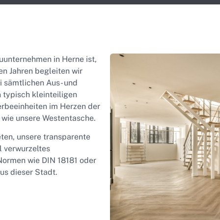
unternehmen in Herne ist,
len Jahren begleiten wir
 sämtlichen Aus- und
ypisch kleinteiligen
rbeeinheiten im Herzen der
n wie unsere Westentasche.
ten, unsere transparente
l verwurzeltes
Normen wie DIN 18181 oder
us dieser Stadt.