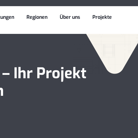
tungen
Regionen
Über uns
Projekte
– Ihr Projekt
n