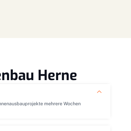
kenbau Herne
 Innenausbauprojekte mehrere Wochen