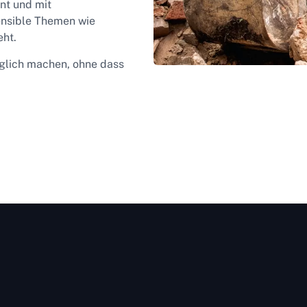
ent und mit
ensible Themen wie
ht.
öglich machen, ohne dass