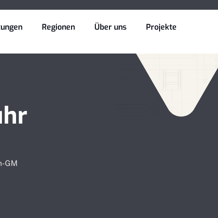
tungen
Regionen
Über uns
Projekte
uhr
an-GM