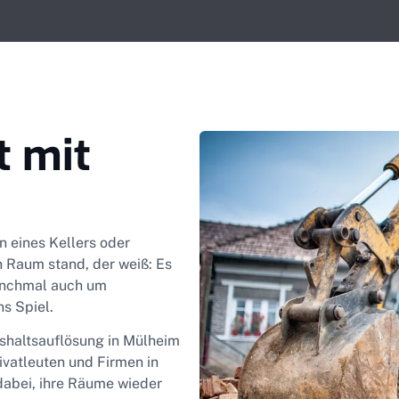
t mit
n eines Kellers oder
 Raum stand, der weiß: Es
anchmal auch um
s Spiel.
ushaltsauflösung in Mülheim
rivatleuten und Firmen in
dabei, ihre Räume wieder