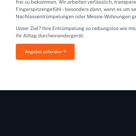
frei zu bekommen. Wir arbeiten verlässlich, transpar
Fingerspitzengefühl – besonders dann, wenn es um s
Nachlassentrümpelungen oder Messie-Wohnungen ge
Unser Ziel? Ihre Entrümpelung so reibungslos wie m
Ihr Alltag durcheinandergerät.
Angebot anforden