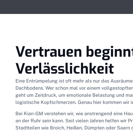
Vertrauen beginn
Verlässlichkeit
Eine Entrümpelung ist oft mehr als nur das Ausräume
Dachbodens. Wer schon mal vor einem vollgestopften
geht um Zeitdruck, um emotionale Belastung und m
logistische Kopfschmerzen. Genau hier kommen wir in
Bei Kian-GM verstehen wir, wie anstrengend eine Ha
an der Ruhr sein kann. Seit vielen Jahren helfen wir P
Stadtteilen wie Broich, Heißen, Dümpten oder Saarn 