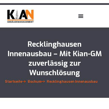
Recklinghausen
Innenausbau – Mit Kian-GM
zuverlässig zur
Wunschlösung
Startseite
Bochum
Recklinghausen Innenausbau