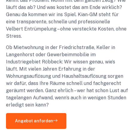
kennt das Problem: Wohin mit dem ganzen Zeug? Wie
läuft das ab? Und was kostet das am Ende wirklich?
Genau da kommen wir ins Spiel. Kian-GM steht für
eine transparente, schnelle und professionelle
Velbert Entrümpelung – ohne versteckte Kosten, ohne
Stress.
Ob Mietwohnung in der Friedrichstraße, Keller in
Langenhorst oder Gewerbeimmobilie im
Industriegebiet Röbbeck: Wir wissen genau, wie’s
läuft. Mit vielen Jahren Erfahrung in der
Wohnungsauflösung und Haushaltsauflösung sorgen
wir dafür, dass Ihre Räume schnell und fachgerecht
geräumt werden. Ganz ehrlich – wer hat schon Lust auf
tagelangen Aufwand, wenn’s auch in wenigen Stunden
erledigt sein kann?
Angebot anforden