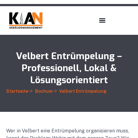
Velbert Entrümpelung –
Professionell, Lokal &
Lösungsorientiert
Startseite
Bochum
Velbert Entrümpelung
Wer in Velbert eine Entrümpelung organisieren muss,