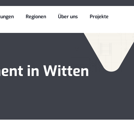
tungen
Regionen
Über uns
Projekte
nt in Witten