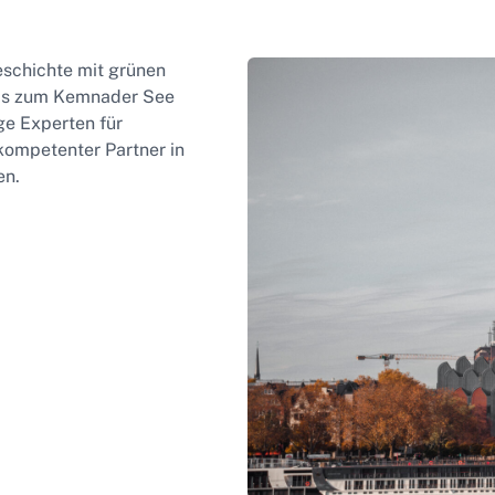
eschichte mit grünen
bis zum Kemnader See
ge Experten für
ompetenter Partner in
en.