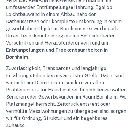
verbindet
Kian-GM
handwerkliche Präzision mit
umfassender Entrümpelungserfahrung. Egal ob
Leichtbauwand in einem Altbau nahe der
Rathausstraße oder komplette Entkernung in einem
gewerblichen Objekt im Bornheimer Gewerbepark:
Unser Team kennt die regionalen Besonderheiten,
Vorschriften und Herausforderungen rund um
Entrümpelungen und Trockenbauarbeiten in
Bornheim
.
Zuverlässigkeit, Transparenz und langjährige
Erfahrung stehen bei uns an erster Stelle. Dabei sind
wir nicht nur Dienstleister, sondern vor allem
Problemlöser – für Hausbesitzer, Immobilienverwalter,
Senioren oder Gewerbekunden im Raum Bornheim. Wo
Platzmangel herrscht, Zeitdruck entsteht oder
vermüllte Messiwohnungen zu übergeben sind, sorgen
wir für Ordnung, Struktur und ein begehbares
Zuhause.