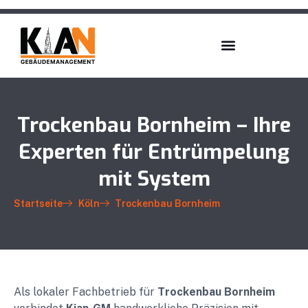
Trockenbau Bornheim – Ihre
Experten für Entrümpelung
mit System
Startseite
Köln
Trockenbau Bornheim
Als lokaler Fachbetrieb für
Trockenbau Bornheim