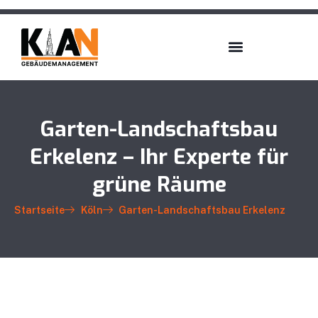
Garten-Landschaftsbau
Erkelenz – Ihr Experte für
grüne Räume
Startseite
Köln
Garten-Landschaftsbau Erkelenz