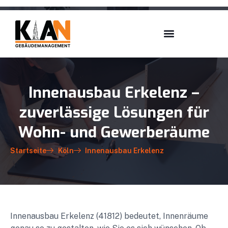
Innenausbau Erkelenz –
zuverlässige Lösungen für
Wohn- und Gewerberäume
Startseite
Köln
Innenausbau Erkelenz
Innenausbau Erkelenz (41812) bedeutet, Innenräume