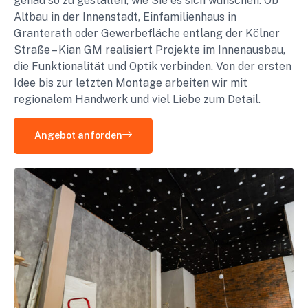
genau so zu gestalten, wie Sie es sich wünschen. Ob
Altbau in der Innenstadt, Einfamilienhaus in
Granterath oder Gewerbefläche entlang der Kölner
Straße – Kian GM realisiert Projekte im Innenausbau,
die Funktionalität und Optik verbinden. Von der ersten
Idee bis zur letzten Montage arbeiten wir mit
regionalem Handwerk und viel Liebe zum Detail.
Angebot anforden