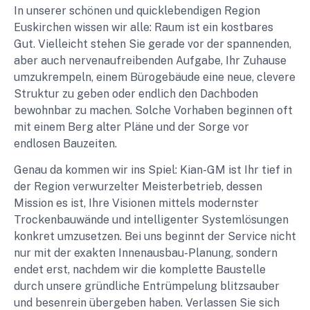
In unserer schönen und quicklebendigen Region
Euskirchen wissen wir alle: Raum ist ein kostbares
Gut. Vielleicht stehen Sie gerade vor der spannenden,
aber auch nervenaufreibenden Aufgabe, Ihr Zuhause
umzukrempeln, einem Bürogebäude eine neue, clevere
Struktur zu geben oder endlich den Dachboden
bewohnbar zu machen. Solche Vorhaben beginnen oft
mit einem Berg alter Pläne und der Sorge vor
endlosen Bauzeiten.
Genau da kommen wir ins Spiel: Kian-GM ist Ihr tief in
der Region verwurzelter Meisterbetrieb, dessen
Mission es ist, Ihre Visionen mittels modernster
Trockenbauwände und intelligenter Systemlösungen
konkret umzusetzen. Bei uns beginnt der Service nicht
nur mit der exakten Innenausbau-Planung, sondern
endet erst, nachdem wir die komplette Baustelle
durch unsere gründliche Entrümpelung blitzsauber
und besenrein übergeben haben. Verlassen Sie sich