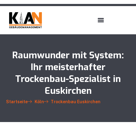
Raumwunder mit System:
Ihr meisterhafter
Trockenbau-Spezialist in
Euskirchen
Startseite
Köln
Trockenbau Euskirchen