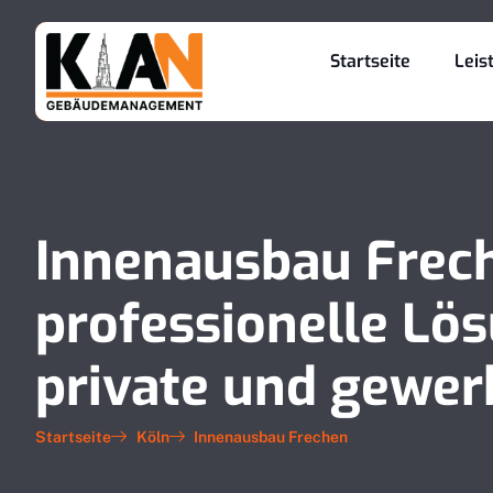
Startseite
Leis
Innenausbau Frec
professionelle Lö
private und gewe
Startseite
Köln
Innenausbau Frechen