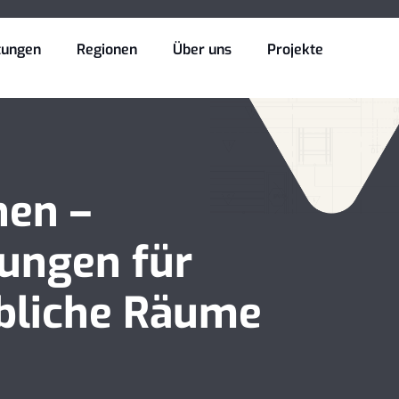
tungen
Regionen
Über uns
Projekte
hen –
sungen für
rbliche Räume