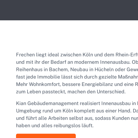
Frechen liegt ideal zwischen Köln und dem Rhein-Erft
und mit ihr der Bedarf an modernem Innenausbau. Ob 
Reihenhaus in Bachem, Neubau in Hücheln oder Gewer
fast jede Immobilie lässt sich durch gezielte Maßnah
Mehr Wohnkomfort, bessere Energiebilanz und eine R
zum Leben passteckt, machen den Unterschied.
Kian Gebäudemanagement realisiert Innenausbau in
Umgebung rund um Köln komplett aus einer Hand. Das
und führt alle Arbeiten selbst aus, sodass Kunden nu
haben und alles reibungslos läuft.