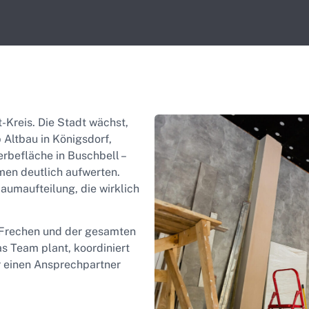
-Kreis. Die Stadt wächst,
Altbau in Königsdorf,
befläche in Buschbell –
men deutlich aufwerten.
aumaufteilung, die wirklich
 Frechen und der gesamten
 Team plant, koordiniert
r einen Ansprechpartner