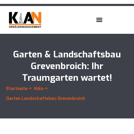
Garten & Landschaftsbau
Grevenbroich: Ihr
Traumgarten wartet!
Startseite
Köln
Garten Landschaftsbau Grevenbroich