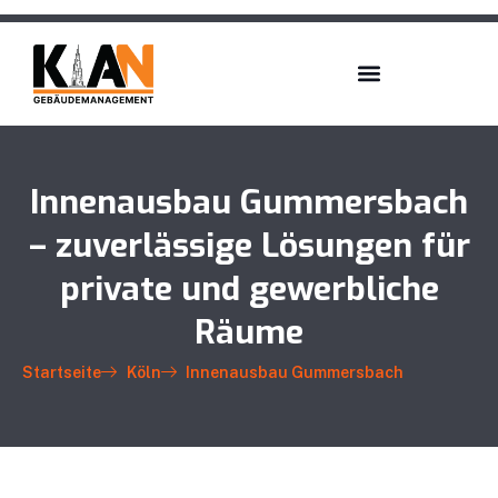
Innenausbau Gummersbach
– zuverlässige Lösungen für
private und gewerbliche
Räume
Startseite
Köln
Innenausbau Gummersbach