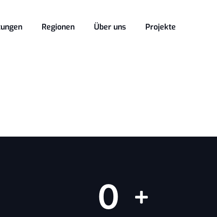
tungen
Regionen
Über uns
Projekte
0