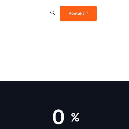
Kontakt
0