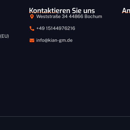
Kontaktieren Sie uns
An
Weststraße 34 44866 Bochum
+49 15144976216
 (EU)
info@kian-gm.de