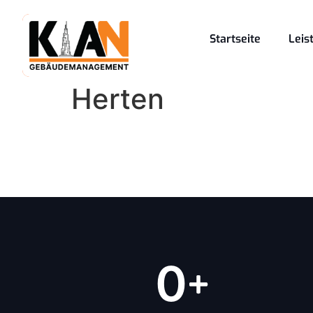
Startseite
Leis
Herten
0