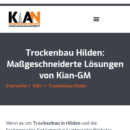
Trockenbau Hilden:
Maßgeschneiderte Lösungen
von Kian-GM
Startseite
Köln
Trockenbau Hilden
Wenn es um
Trockenbau in Hilden
und die