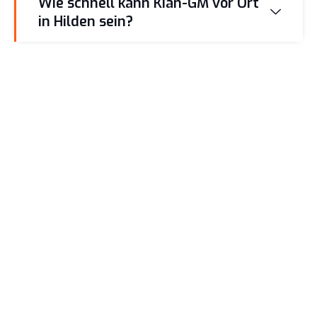
Wie schnell kann Kian-GM vor Ort
in Hilden sein?