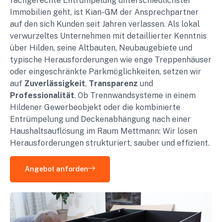
fachgerechte Entrümpelung unterschiedlichster
Immobilien geht, ist Kian-GM der Ansprechpartner
auf den sich Kunden seit Jahren verlassen. Als lokal
verwurzeltes Unternehmen mit detaillierter Kenntnis
über Hilden, seine Altbauten, Neubaugebiete und
typische Herausforderungen wie enge Treppenhäuser
oder eingeschränkte Parkmöglichkeiten, setzen wir
auf
Zuverlässigkeit
,
Transparenz
und
Professionalität
. Ob Trennwandsysteme in einem
Hildener Gewerbeobjekt oder die kombinierte
Entrümpelung und Deckenabhängung nach einer
Haushaltsauflösung im Raum Mettmann: Wir lösen
Herausforderungen strukturiert, sauber und effizient.
Angebot anforden