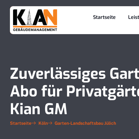
Startseite
Leis
Zuverlässiges Gar
Abo für Privatgärte
Kian GM
Startseite
Köln
Garten-Landschaftsbau Jülich