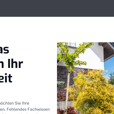
as
n Ihr
eit
möchten Sie Ihre
iten. Fehlendes Fachwissen