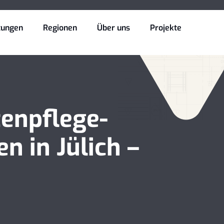
tungen
Regionen
Über uns
Projekte
tenpflege-
n in Jülich –