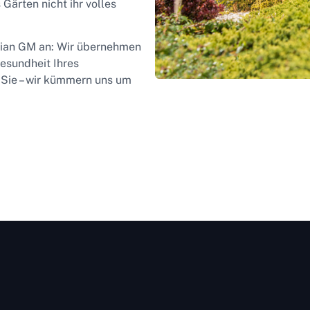
Gärten nicht ihr volles
 Kian GM an: Wir übernehmen
esundheit Ihres
 Sie – wir kümmern uns um