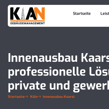
Startseite
Leis
Innenausbau Kaars
professionelle Lö
private und gewe
Startseite
Köln
Innenausbau Kaarst