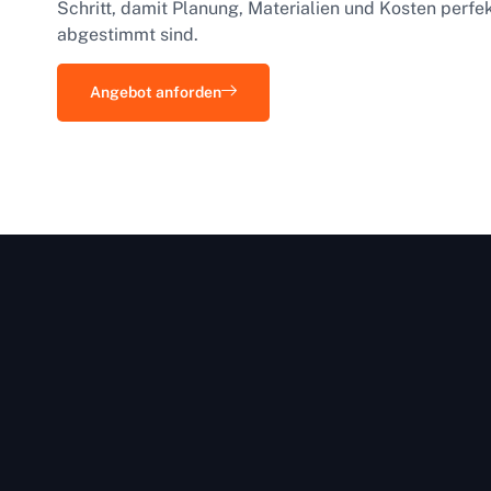
Schritt, damit Planung, Materialien und Kosten perf
abgestimmt sind.
Angebot anforden