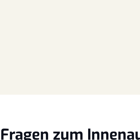
e Fragen zum Innena