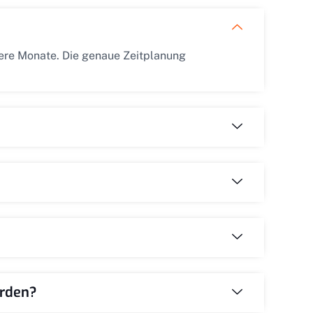
rere Monate. Die genaue Zeitplanung
erden?