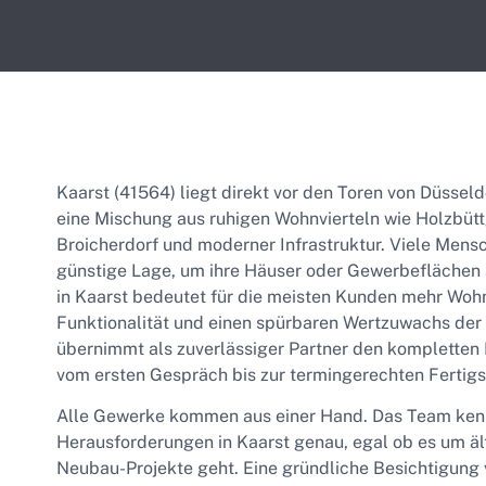
Kaarst (41564) liegt direkt vor den Toren von Düssel
eine Mischung aus ruhigen Wohnvierteln wie Holzbütt
Broicherdorf und moderner Infrastruktur. Viele Mensc
günstige Lage, um ihre Häuser oder Gewerbeflächen
in Kaarst bedeutet für die meisten Kunden mehr Woh
Funktionalität und einen spürbaren Wertzuwachs der
übernimmt als zuverlässiger Partner den kompletten 
vom ersten Gespräch bis zur termingerechten Fertigs
Alle Gewerke kommen aus einer Hand. Das Team kenn
Herausforderungen in Kaarst genau, egal ob es um ä
Neubau-Projekte geht. Eine gründliche Besichtigung v