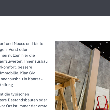
dorf und Neuss und bietet
gen, Vorst oder
hen nutzen hier die
 aufzuwerten. Innenausbau
nkomfort, bessere
 Immobilie. Kian GM
Innenausbau in Kaarst –
tellung.
t die typischen
ltere Bestandsbauten oder
or Ort ist immer der erste