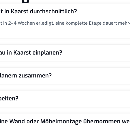
 in Kaarst durchschnittlich?
t in 2–4 Wochen erledigt, eine komplette Etage dauert meh
u in Kaarst einplanen?
 Planern zusammen?
beiten?
r eine Wand oder Möbelmontage übernommen w