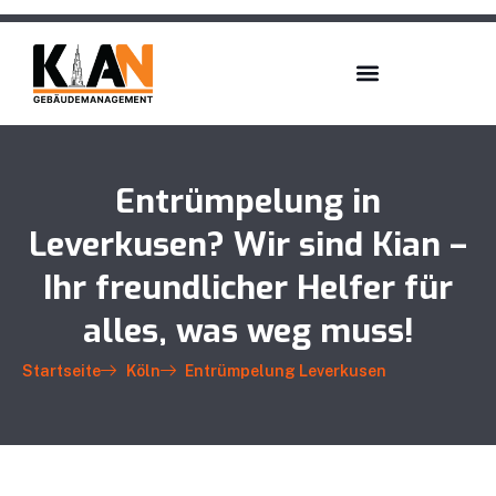
Entrümpelung in
Leverkusen? Wir sind Kian –
Ihr freundlicher Helfer für
alles, was weg muss!
Startseite
Köln
Entrümpelung Leverkusen