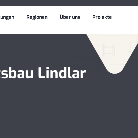
tungen
Regionen
Über uns
Projekte
sbau Lindlar